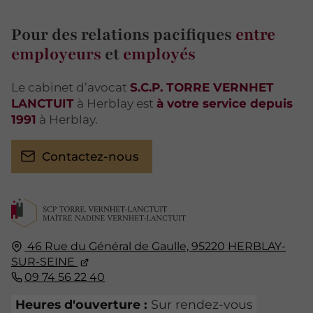
Pour des relations pacifiques
entre
employeurs
et
employés
Le cabinet d’avocat
S.C.P. TORRE VERNHET
LANCTUIT
à Herblay est
à votre service depuis
1991
à Herblay.
Contactez-nous
46 Rue du Général de Gaulle,
95220
HERBLAY-
SUR-SEINE
09 74 56 22 40
Heures d'ouverture :
Sur rendez-vous