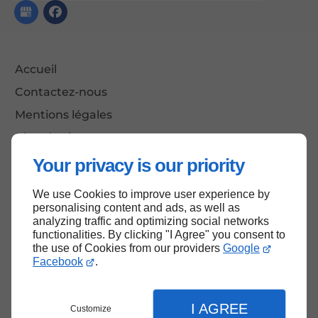
Accueil
Contactez-nous
Mentions légales
Plan du site
Your privacy is our priority
We use Cookies to improve user experience by
Haut de page
personalising content and ads, as well as
analyzing traffic and optimizing social networks
functionalities. By clicking "I Agree" you consent to
the use of Cookies from our providers
Google
Facebook
.
I AGREE
Customize