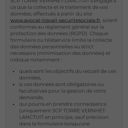
SCP TORRE VERNHET-LANCTUIT s'engage à
ce que la collecte et le traitement de vos
données, effectués à partir du site
www.avocat-travail-securitesociale.fr
, soient
conformes au règlement général sur la
protection des données (RGPD). Chaque
formulaire ou téléservice limite la collecte
des données personnelles au strict
nécessaire (minimisation des données) et
indique notamment :
quels sont les objectifs du recueil de ces
données,
si ces données sont obligatoires ou
facultatives pour la gestion de votre
demande,
qui pourra en prendre connaissance
(uniquement SCP TORRE VERNHET-
LANCTUIT en principe, sauf précision
dans le formulaire lorsqu'une